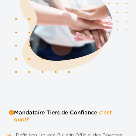
Politique de confidentialité
Politique de cookies
Plan du site
Mandataire Tiers de Confiance
c'est
quoi?
Définition (source Bulletin Officiel des Finances