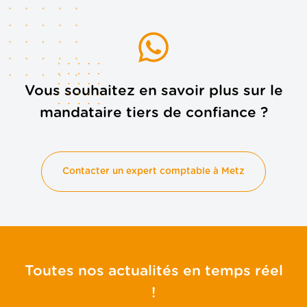
Vous souhaitez en savoir plus sur le
mandataire tiers de confiance ?
Contacter un expert comptable à Metz
Toutes nos actualités en temps réel
!