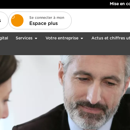
Mise en conformité de 
Se connecter à mon
s
Espace plus
gital
Services
Votre entreprise
Actus et chiffres ut