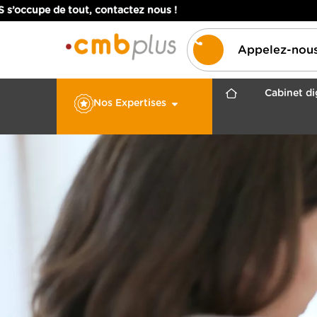
 tout, contactez nous !
Appelez-nou
Cabinet di
Nos Expertises
NOS EXPERTISES
Expertise comptable
Expertise juridique
Expertise fiscale
Expertise sociale