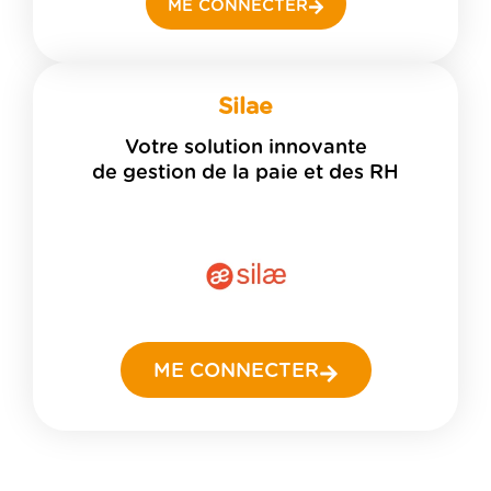
ME CONNECTER
Politique de confidentialité
Politique de cookies
Plan du site
Silae
Votre solution innovante
de gestion de la paie et des RH
ME CONNECTER