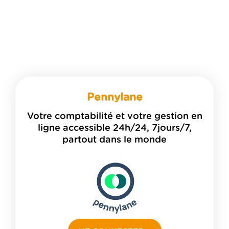
NOS AGENCES
Metz
Nancy
Carpentras
CABINET DIGITAL
Pennylane
ACTUS ET CHIFFRES UTILES
Votre comptabilité et votre gestion en
RECRUTEMENT
ligne accessible 24h/24, 7jours/7,
partout dans le monde
BLOG
CONTACT