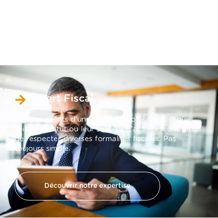
Expert Fiscal
Tous les clients d’un expert-comptable, quel que
soit leur statut ou leur secteur d’activité, sont tenus
de respecter diverses formalités fiscales. Pas
toujours simple.
Découvrir notre expertise