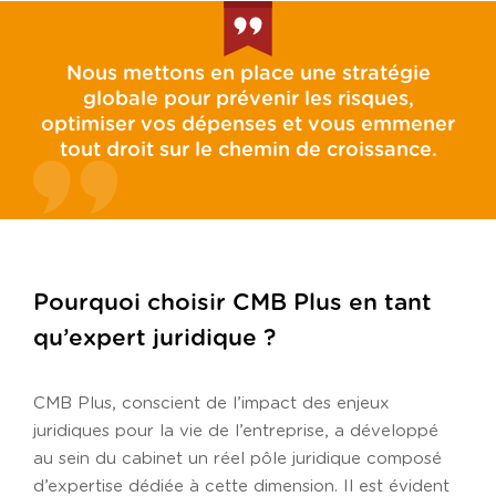
Nous mettons en place une stratégie
globale pour prévenir les risques,
optimiser vos dépenses et vous emmener
tout droit sur le chemin de croissance.
Pourquoi choisir CMB Plus en tant
qu’expert juridique ?
CMB Plus, conscient de l’impact des enjeux
juridiques pour la vie de l’entreprise, a développé
au sein du cabinet un réel pôle juridique composé
d’expertise dédiée à cette dimension. Il est évident