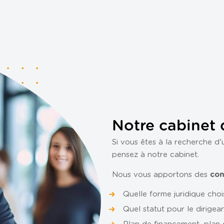
Notre cabinet 
Si vous êtes à la recherche d
pensez à notre cabinet.
Nous vous apportons des
con
Quelle forme juridique chois
Quel statut pour le dirigean
Plan de financement, plan d