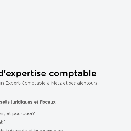
d'expertise comptable
’un Expert-Comptable à Metz et ses alentours,
:
seils juridiques et fiscaux
ir, et pourquoi ?
t ?
e trésorerie et business plan.