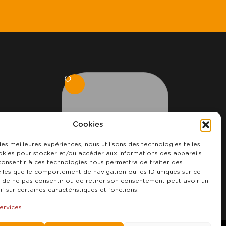
Se connecter à mon
Cookies
 les meilleures expériences, nous utilisons des technologies telles
okies pour stocker et/ou accéder aux informations des appareils.
 consentir à ces technologies nous permettra de traiter des
Espace plus
lles que le comportement de navigation ou les ID uniques sur ce
it de ne pas consentir ou de retirer son consentement peut avoir un
if sur certaines caractéristiques et fonctions.
ervices