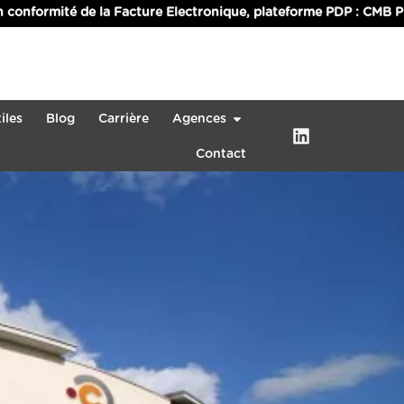
la Facture Electronique, plateforme PDP : CMB PLUS s’occupe de 
iles
Blog
Carrière
Agences
Contact