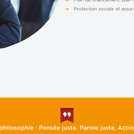
Protection sociale et assur
ES
philosophie : Pensée juste, Parole juste, Actio