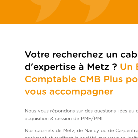
Votre recherchez un cab
d'expertise à Metz ?
Un 
Comptable CMB Plus po
vous accompagner
Nous vous répondons sur des questions liées au c
acquisition & cession de PME/PMI.
Nos cabinets de Metz, de
Nancy
ou de
Carpentr