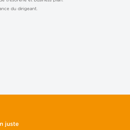
ance du dirigeant.
n juste