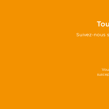
Tou
Suivez-nous s
Vou
suscep