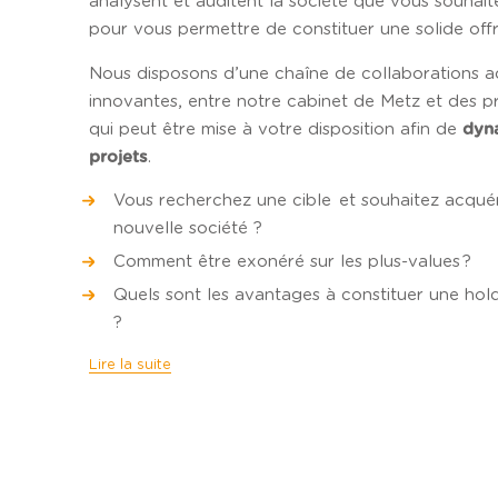
analysent et auditent la société que vous souhait
pour vous permettre de constituer une solide offr
Nous disposons d’une chaîne de collaborations ac
innovantes, entre notre cabinet de Metz et des pr
qui peut être mise à votre disposition afin de
dyn
.
projets
Vous recherchez une cible et souhaitez acquér
nouvelle société ?
Comment être exonéré sur les plus-values ?
Quels sont les avantages à constituer une hold
?
Lire la suite