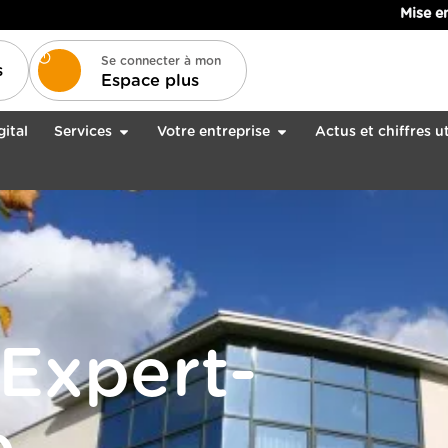
Mise en conformité de 
Se connecter à mon
s
Espace plus
gital
Services
Votre entreprise
Actus et chiffres ut
Expert-