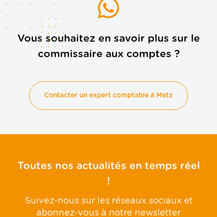
Vous souhaitez en savoir plus sur le
commissaire aux comptes ?
Contacter un expert comptable à Metz
Toutes nos actualités en temps réel
!
Suivez-nous sur les réseaux sociaux et
abonnez-vous à notre newsletter